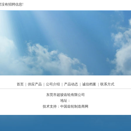
时没有招聘信息!
首页
|
供应产品
|
公司介绍
|
产品动态
|
诚信档案
|
联系方式
东莞市超骏齿轮有限公司
地址：
技术支持：
中国齿轮制造商网