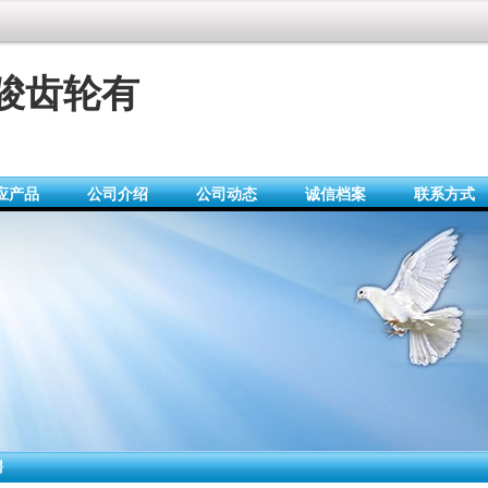
骏齿轮有
应产品
公司介绍
公司动态
诚信档案
联系方式
聘