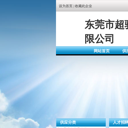
设为首页
|
收藏此企业
东莞市超
限公司
网站首页
供
供应分类
人才招